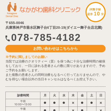
〒655-0046
兵庫県神戸市垂水区舞子台6丁目20-19(ダイエー舞子台店北隣)
078-785-4182
お問い合わせはこちらから
※予約に関しましてのお願い
当院では治療のクオリティー（質）を保つ為に十分な治療時間の確保
をしており、一日に診れる患者さんの数に限りがありますので、予め
ご予約をお願いします。
また複数の患者さんの同時治療もなるべく行っておりませんので、や
むを得ない場合以外の当日キャンセルはなるべくお控え下さい。
診察時間
月
火
水
木
金
土
日
午前
●
●
●
●
●
10:00〜13:00
午後
●
●
●