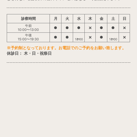
診察時間
月
火
水
木
金
土
日
午前
●
●
●
●
●
10:00〜13:00
午後
●
●
●
15:00〜19:30
18:00
18:00
※予約制となっております。お電話でのご予約をお願い致します。
休診日： 木・日・祝祭日