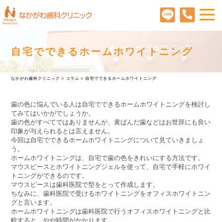
自宅でできるホームホワイトニング
なかがわ歯科クリニック
>
コラム
>
自宅でできるホームホワイトニング
歯の色に悩んでいる人は自宅でできるホームホワイトニングを検討し
てみてはいかがでしょうか。
歯の色がすべてではありませんが、黄ばんだ歯などはお世辞にも良い
印象が与えられるとは言えません。
今回は自宅でできるホームホワイトニングについて見ていきましょ
う。
ホームホワイトニングは、自宅で歯の色をきれいにする方法です。
マウスピースとホワイトニングジェルを使って、自宅で手軽にホワイ
トニングができるのです。
マウスピースは歯科医院で型をとって作成します。
ちなみに、歯科医院で受けるホワイトニングをオフィスホワイトニン
グと言います。
ホームホワイトニングは歯科医院で行うオフィスホワイトニングと比
較すると、やや時間がかかります。