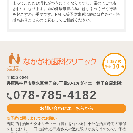
よってふたたび汚れがつきにくくなりますし、歯のよごれも
きれいになります。歯の健康維持の為にはなるべく早く行動
を起こすのが重要です。PMTC等予防歯科治療には痛みや不快
感もありませんので安心してご相談ください。
〒655-0046
兵庫県神戸市垂水区舞子台6丁目20-19(ダイエー舞子台店北隣)
078-785-4182
お問い合わせはこちらから
※予約に関しましてのお願い
当院では治療のクオリティー（質）を保つ為に十分な治療時間の確保
をしており、一日に診れる患者さんの数に限りがありますので、予め