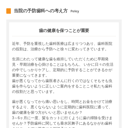
当院の予防歯科への考え方
Policy
歯の健康を保つことが重要
近年、予防を重視した歯科医療は広まりつつあり、歯科医院
の役割は、治療から予防へと徐々に変わってきています。
生涯にわたって健康な歯を維持していただくために早期発
見・早期治療を心掛けることはもちろん、 いかに日々の生活
の中でしっかりケアし、定期的に予防することができるかが
重要になってきます。
歯が悪くなってから歯医者さんに行くのではなくそもそも虫
歯を作らないように正しいご案内をすることこそ私たち歯科
の役割だと思っています。
歯が悪くなってから痛い思いをし、時間とお金をかけて治療
するより、悪くならないように定期的に歯科医院に通って、
歯の健康を保つ方がいいと思いませんか？
3～6ヶ月に一度、髪をカットに行くように歯の掃除を受けま
せんか？予防歯科に関しても垂水区舞子にあるなかがわ歯科