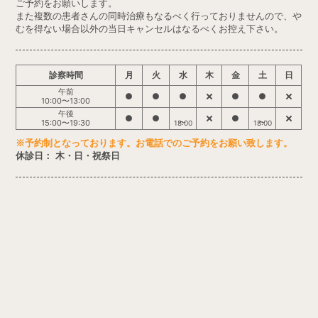
ご予約をお願いします。
また複数の患者さんの同時治療もなるべく行っておりませんので、や
むを得ない場合以外の当日キャンセルはなるべくお控え下さい。
診察時間
月
火
水
木
金
土
日
午前
●
●
●
●
●
10:00〜13:00
午後
●
●
●
15:00〜19:30
18:00
18:00
※予約制となっております。お電話でのご予約をお願い致します。
休診日： 木・日・祝祭日