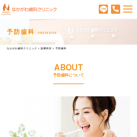
予防歯科
PREVESIVE
なかがわ歯科クリニック
>
診療科目
>
予防歯科
ABOUT
予防歯科について