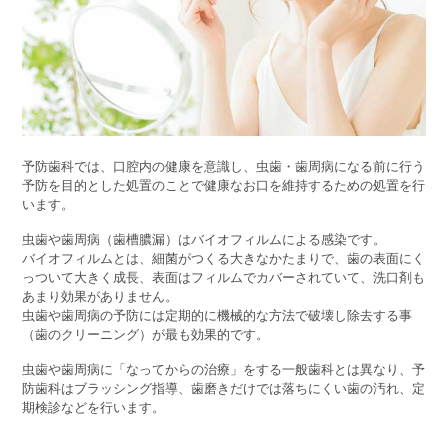
予防歯科では、口腔内の健康を意識し、虫歯・歯周病になる前に行う
予防を目的とした処置のことで健康なお口を維持するための処置を行
います。
虫歯や歯周病（歯槽膿漏）はバイオフィルムによる感染です。
バイオフィルムとは、細菌がつくる大きなかたまりで、歯の表面にく
っついて大きく成長、表面はフィルムでカバーされていて、洗口剤も
あまり効果がありません。
虫歯や歯周病の予防には定期的に機械的な方法で破壊し除去する事
（歯のクリーニング）が最も効果的です。
虫歯や歯周病に「なってからの治療」をする一般歯科とは異なり、予
防歯科はブラッシング指導、歯磨きだけでは落ちにくい歯の汚れ、定
期検診などを行います。