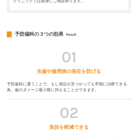
クリニックでは親身にご相談承ります。
予防歯科の３つの効果
Result
01
虫歯や歯周病の発症を防げる
予防歯科に通うことで、もし発症が見つかっても早期に治療できる
為、歯のダメージ最小限に抑えることができます。
02
負担を軽減できる