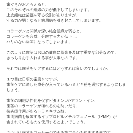
歯ぐきがおとろえると、
このそれぞれの組織の力が低下してしまいます。
上皮組織は歯茎を守る役割がありますが、
守る力が弱くなると歯周病を引き起こしてしまいます。
コラーゲンと関係が深い結合組織が弱ると、
コラーゲンを合成、分解する力が低下し、
ハリのない歯茎になってしまいます。
このように歯茎はお口の健康に影響を及ぼす重要な部分なので、
きっちりお手入れする事が大事なのです。
それでは歯茎をケアするにはどうすれば良いのでしょうか。
１つ目は日頃の歯磨きですが、
歯茎ケアに適した成分が入っているハミガキ粉を選択するようにしま
しょう。
歯茎の細胞活性化を促すビタミンEやアラントイン、
歯茎のコラーゲンが壊れるのを防いだり、
抗炎症作用があるトラネキサム酸、
歯周病菌を殺菌するイソプロピルメチルフェノール（IPMP）が
含まれているものを使用するとよいでしょう。
２つ目は歯茎をマッサージできる歯ブラシを使用する事です。