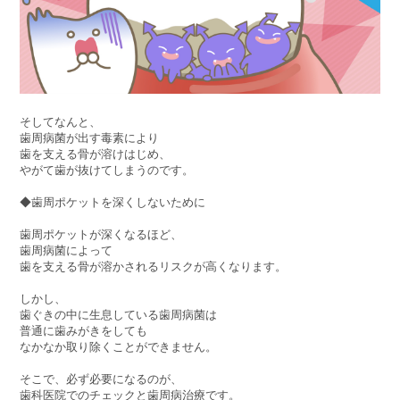
そしてなんと、
歯周病菌が出す毒素により
歯を支える骨が溶けはじめ、
やがて歯が抜けてしまうのです。
◆歯周ポケットを深くしないために
歯周ポケットが深くなるほど、
歯周病菌によって
歯を支える骨が溶かされるリスクが高くなります。
しかし、
歯ぐきの中に生息している歯周病菌は
普通に歯みがきをしても
なかなか取り除くことができません。
そこで、必ず必要になるのが、
歯科医院でのチェックと歯周病治療です。