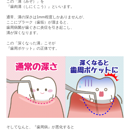
この「溝（みぞ）」を
『歯肉溝（しにくこう）』といいます。
通常、溝の深さは1mm程度しかありませんが、
ここにプラーク（歯垢）が溜まると、
歯周病菌が歯ぐきに炎症を引き起こし、
溝が深くなります。
この「深くなった溝」こそが
『歯周ポケット』の正体です。
そしてなんと、『歯周病』が悪化すると