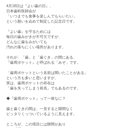
4月18日は『よい歯の日』、
日本歯科医師会が
「いつまでも食事を楽しんでもらいたい」
という願いを込めて制定した記念日です。
『よい歯』を守るためには
毎日の歯みがきが不可欠ですが、
どんなに歯をみがいても
汚れの落ちにくい場所があります。
それが、「歯」と「歯ぐき」の間にある、
『歯周ポケット』と呼ばれる「みぞ」です。
「歯周ポケットという名前は聞いたことがある」
という方も多いと思いますが、
実は、歯周ポケットの存在は
「歯を失ってしまう前兆」でもあるのです。
◆『歯周ポケット』って一体なに？
歯と歯ぐきの間は、一見すると隙間なく
ピッタリくっついているように見えます。
ところが、この境目には隙間があり