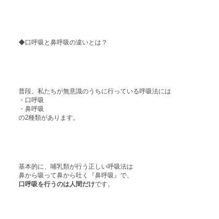
◆口呼吸と鼻呼吸の違いとは？
普段、私たちが無意識のうちに行っている呼吸法には
・口呼吸
・鼻呼吸
の2種類があります。
基本的に、哺乳類が行う正しい呼吸法は
鼻から吸って鼻から吐く『鼻呼吸』で、
口呼吸を行うのは人間だけ
です。