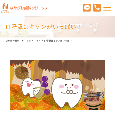
口呼吸はキケンがいっぱい！
なかがわ歯科クリニック
>
コラム
>
口呼吸はキケンがいっぱい！