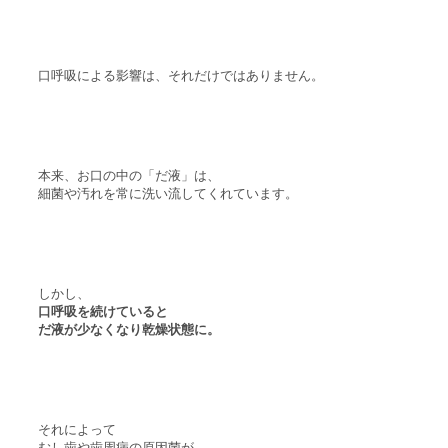
口呼吸による影響は、それだけではありません。
本来、お口の中の「だ液」は、
細菌や汚れを常に洗い流してくれています。
しかし、
口呼吸を続けていると
だ液が少なくなり乾燥状態に。
それによって
むし歯や歯周病の原因菌が