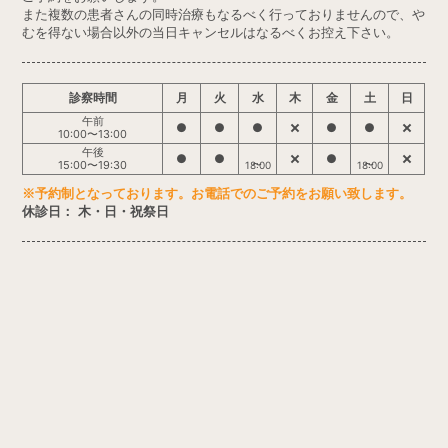
また複数の患者さんの同時治療もなるべく行っておりませんので、や
むを得ない場合以外の当日キャンセルはなるべくお控え下さい。
診察時間
月
火
水
木
金
土
日
午前
●
●
●
●
●
10:00〜13:00
午後
●
●
●
15:00〜19:30
18:00
18:00
※予約制となっております。お電話でのご予約をお願い致します。
休診日： 木・日・祝祭日