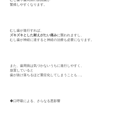
繁殖しやすくなります。
むし歯が進行すれば、
ズキズキとした耐えがたい痛み
に襲われますし、
むし歯が神経に達すると神経の治療も必要になります。
また、歯周病は気づかないうちに進行しやすく、
放置していると
歯が抜け落ちるほど重症化してしまうことも…。
◆口呼吸による、さらなる悪影響