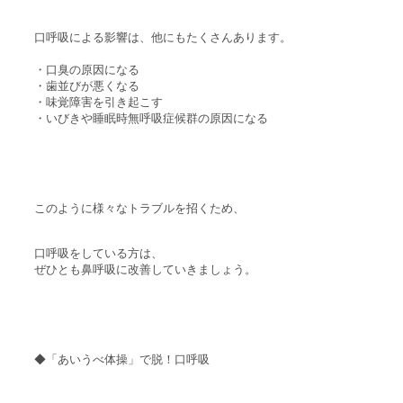
口呼吸による影響は、他にもたくさんあります。
・口臭の原因になる
・歯並びが悪くなる
・味覚障害を引き起こす
・いびきや睡眠時無呼吸症候群の原因になる
このように様々なトラブルを招くため、
口呼吸をしている方は、
ぜひとも鼻呼吸に改善していきましょう。
◆「あいうべ体操」で脱！口呼吸