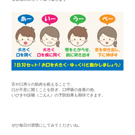
舌や口周りの筋肉を鍛えることで、
口が不意に開くことを防ぎ、口呼吸の改善の他、
いびきや誤嚥（ごえん）の予防効果も期待できます。
ぜひ毎日の習慣にしてみてくださいね。